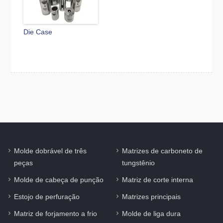
Die Case
Molde dobrável de três
Matrizes de carboneto de
peças
tungstênio
Molde de cabeça de punção
Matriz de corte interna
Estojo de perfuração
Matrizes principais
Matriz de forjamento a frio
Molde de liga dura