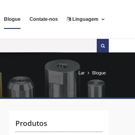
Blogue
Contate-nos
Linguagem
Procurar:
Lar
Blogue
Produtos