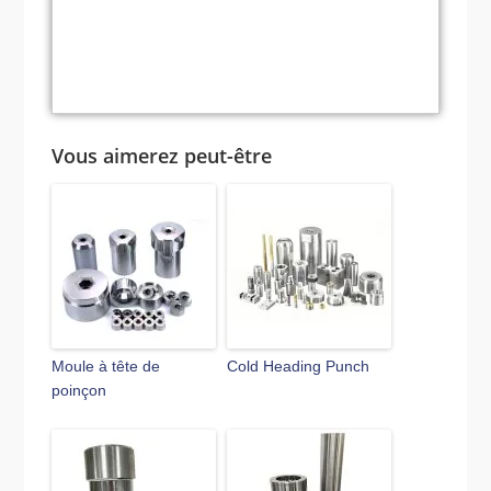
courantes des poinçons et matrices
et comment peuvent-elles être
évitées ?
Vous aimerez peut-être
Moule à tête de
Cold Heading Punch
poinçon