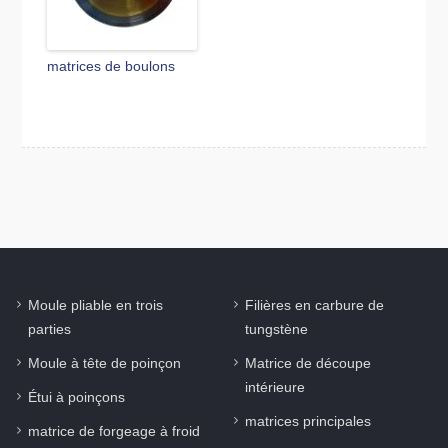
matrices de boulons
Moule pliable en trois
Filières en carbure de
parties
tungstène
Moule à tête de poinçon
Matrice de découpe
intérieure
Étui à poinçons
matrices principales
matrice de forgeage à froid