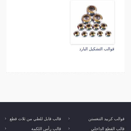
قوالب التشكيل البارد
قوالب كربيد التنغستن
قالب قابل للطي من ثلاث قطع
قالب القطع الداخلي
قالب رأس اللكمة