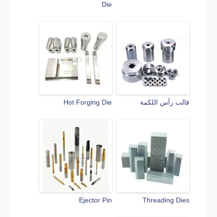
Die
قالب رأس اللكمة
Hot Forging Die
Ejector Pin
Threading Dies