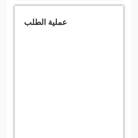
ما هي المواد المستخدمة عادة في Punch
& Dies؟
عملية الطلب
كيف أختار المادة المناسبة لـ Punch &
Dies؟
ما هي عمليات التصنيع لـ Punch & Dies؟
ما هي التشطيبات السطحية لشركة
Punch & Dies ولماذا هي مهمة؟
كيف تعمل Punch & Dies على زيادة
الإنتاجية؟
ما هو الدور الذي تلعبه Punch & Dies في
تصميم القالب؟
كيف أقوم بصيانة Punch & Dies لإطالة
عمرها؟
ما هي بعض الأعطال الشائعة في Punch