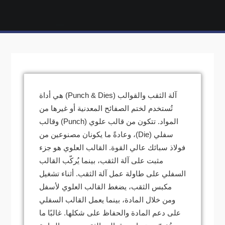
آلة الثقب والقوالب (Punch & Dies) هي أداة
تُستخدم لختم الصفائح المعدنية أو غيرها من
المواد. تتكون من قالب علوي (Punch) وقالب
سفلي (Die)، وعادةً ما يكونان مصنوعين من
فولاذ سبائك عالي القوة. القالب العلوي هو جزء
مثبت على آلة الثقب، بينما يُركّب القالب
السفلي على طاولة عمل آلة الثقب. أثناء تشغيل
مكبس الثقب، يضغط القالب العلوي لأسفل
ومن خلال المادة، بينما يعمل القالب السفلي
على دعم المادة والحفاظ على شكلها. غالبًا ما