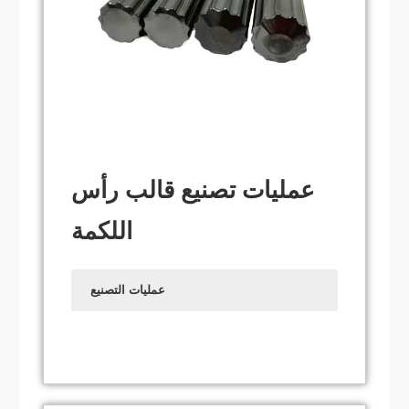
إصابة المُشغّل أثناء التشغيل. إضافةً إلى ذلك،
فإن صيانة وإصلاح قوالب التثقيب بسيطة
وسهلة نسبيًا، مما يُقلّل من معدلات أعطال
المعدات وتكاليف الإصلاح.
عمليات تصنيع قالب رأس
اللكمة
عمليات التصنيع
يتطلب تصنيع القوالب والثقوب عمليات تشغيل
آلية متطورة للغاية، تشمل الطحن والطحن
باستخدام الحاسب الآلي (CNC)، والتفريغ
الكهربائي بالسلك (EDM)، والتفريغ الكهربائي
بالشرارة (EDM). تضمن هذه العمليات دقة