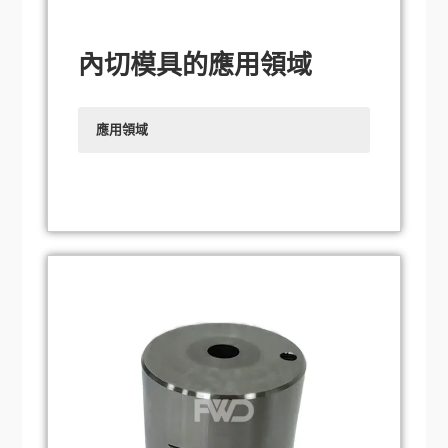
內切模具的應用領域
應用領域
汽車製造業：
在汽車製造過程中，內切模廣
泛應用於引擎零件、底盤零件、車身零件等
汽車零件的製造，可精確切割各種複雜的內
部輪廓，滿足汽車製造的高精度、高品質的
要求。
電子產品製造：
在電子產品的生產過程中，
內模用於切割電路板、塑膠外殼等元件的內
部結構，以實現精準的切割與穿孔，確保電
子產品的正常運作與組裝。
醫療器材製造：
醫療器械的製造對精度和品
質要求非常高，內模在醫療器械製造中起著
重要的作用，用於切割醫療器械的內部結