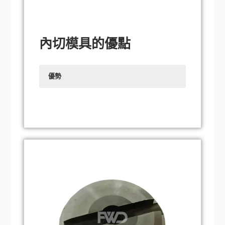
內切模具的優點
優勢
高精度切割：
內切刀模採用精密的設計與製
造工藝，確保切割過程中的高精度。無論是
複雜的內部輪廓或是微小的細節，內切刀模
都能實現精確切割，滿足高精度加工的需
求。
高效生產：
使用內切刀進行裁切可以大幅提
高生產效率，由於內切刀優異的裁切性能和
較快的裁切速度，可以快速完成大量的裁切
任務，減少生產時間，提高產能。
長壽命和耐用性：
內切刀採用高強度、高耐
磨材料，經過特殊製程處理，具有優異的耐