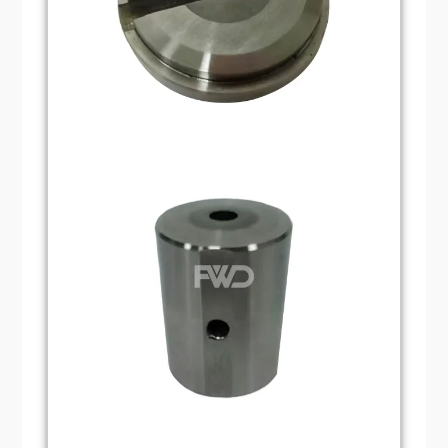
用性。在正常使用條件下，內切刀可長時間
維持穩定的切削性能，減少刀具更換頻率，
降低生產成本。
適用性廣：
內切刀適用於多種材質及不同形
狀的內切需求。無論是金屬、塑膠或其他材
質，內切刀都可根據具體要求進行設計和製
造，以實現多樣化的切割應用。
操作簡便：
內切刀模的安裝、調整和操作相
對簡單，不需要複雜的技能和經驗，操作人
員只需要按照說明書或操作說明進行簡單的
操作，即可實現高效、精確的切割。