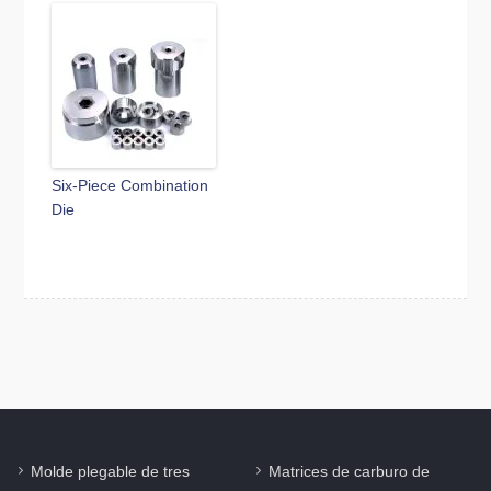
Six-Piece Combination
Die
Molde plegable de tres
Matrices de carburo de