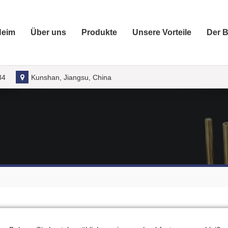
Heim
Über uns
Produkte
Unsere Vorteile
Der B
34
Kunshan, Jiangsu, China