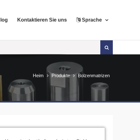
log
Kontaktieren Sie uns
Sprache
Suchen
nach:
Heim
Produkte
Bolzenmatrizen